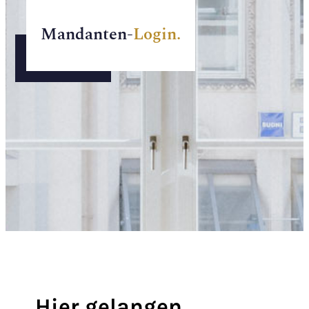
Mandanten-
Login.
Hier gelangen