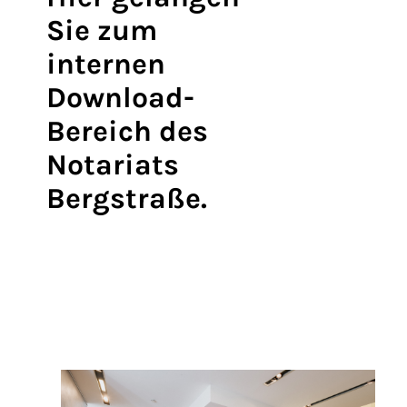
Sie zum
internen
Download-
Bereich des
Notariats
Bergstraße.