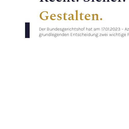
Gestalten.
AG Vorstand 
Der Bundesgerichtshof hat am 17.01.2023 – Az. 
grundlegenden Entscheidung zwei wichtige 
Tochtergesel
Konzerngesellschaftsrecht
geklärt.