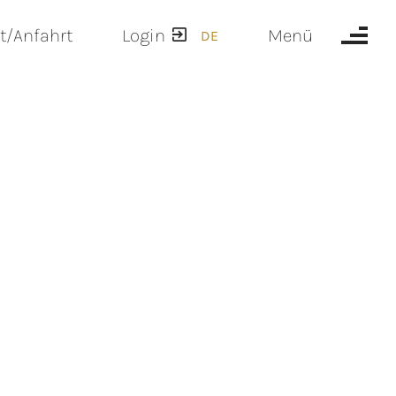
t/Anfahrt
Login
Menü
DE